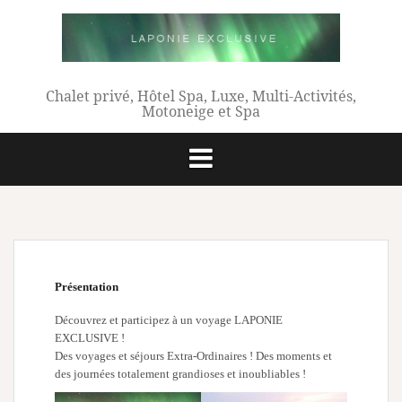
Aller
au
contenu
Chalet privé, Hôtel Spa, Luxe, Multi-Activités,
Motoneige et Spa
Présentation
Découvrez et participez à un voyage LAPONIE
EXCLUSIVE !
Des voyages et séjours Extra-Ordinaires ! Des moments et
des journées totalement grandioses et inoubliables !