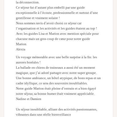
la déconnection.
Ce séjour fut d’autant plus embelli par une guide
exceptionnelle à l’écoute, professionnelle et surtout d’une
gentillesse et vraiment solaire !
Nous sommes ravis d’avoir choisi ce séjour car
l’organisation et les activités et les guides étaient au top !
Avec les guides Lisa et Marion avec mention spéciale pour
chacune mais un gros coup de cœur pour notre guide
Marion
Alexia
Un voyage mémorable avec une belle surprise à la fin: les
aurores boréales !
La ballade en chiens de traineaux a aussi été un moment
magique, que j’ai adoré partager avec notre super groupe.
Une bonne ambiance, un hôtel atypique, de bons repas et un
cadre idyllique, ce sera des souvenirs inoubliables.
Notre guide Marion était pleine d’entrain et a bien égayé
notre séjour, sa bonne humer était vraiment appréciable.
Nadine et Damien
Un séjour inoubliable, alliant des activités passionnantes,
vibrantes dans une réelle bienveillance