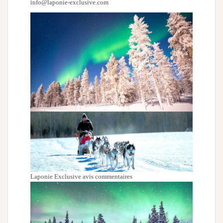
info@laponie-exclusive.com
Laponie Exclusive avis commentaires