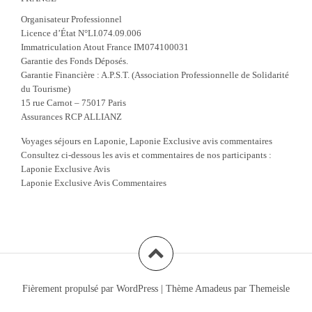
Organisateur Professionnel
Licence d’État N°LI.074.09.006
Immatriculation Atout France IM074100031
Garantie des Fonds Déposés.
Garantie Financière : A.P.S.T. (Association Professionnelle de Solidarité
du Tourisme)
15 rue Carnot – 75017 Paris
Assurances RCP ALLIANZ
Voyages séjours en Laponie, Laponie Exclusive avis commentaires
Consultez ci-dessous les avis et commentaires de nos participants :
Laponie Exclusive Avis
Laponie Exclusive Avis Commentaires
Fièrement propulsé par WordPress
|
Thème
Amadeus
par Themeisle