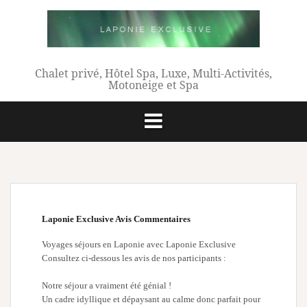
Aller
au
contenu
Chalet privé, Hôtel Spa, Luxe, Multi-Activités,
Motoneige et Spa
Laponie Exclusive Avis Commentaires
Voyages séjours en Laponie avec Laponie Exclusive
Consultez ci-dessous les avis de nos participants :
Notre séjour a vraiment été génial !
Un cadre idyllique et dépaysant au calme donc parfait pour